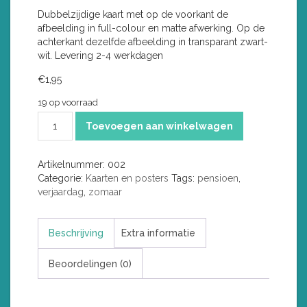
Dubbelzijdige kaart met op de voorkant de
afbeelding in full-colour en matte afwerking. Op de
achterkant dezelfde afbeelding in transparant zwart-
wit. Levering 2-4 werkdagen
€
1,95
19 op voorraad
Yogasan
Toevoegen aan winkelwagen
aantal
Artikelnummer:
002
Categorie:
Kaarten en posters
Tags:
pensioen
,
verjaardag
,
zomaar
Beschrijving
Extra informatie
Beoordelingen (0)