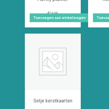
€
13,95
Toevoegen aan winkelwagen
Toevo
Setje kerstkaarten