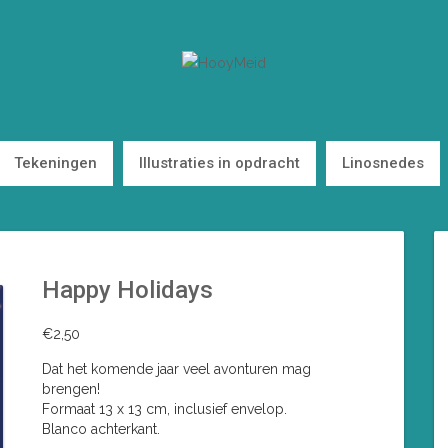
Tekeningen
Illustraties in opdracht
Linosnedes
Happy Holidays
€
2,50
Dat het komende jaar veel avonturen mag
brengen!
Formaat 13 x 13 cm, inclusief envelop.
Blanco achterkant.