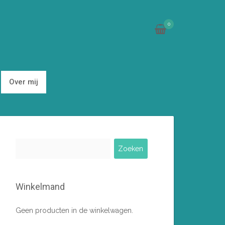
0
Over mij
Zoeken
naar:
Winkelmand
Geen producten in de winkelwagen.