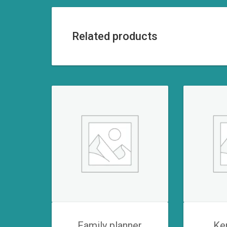
Related products
Family planner
Ke