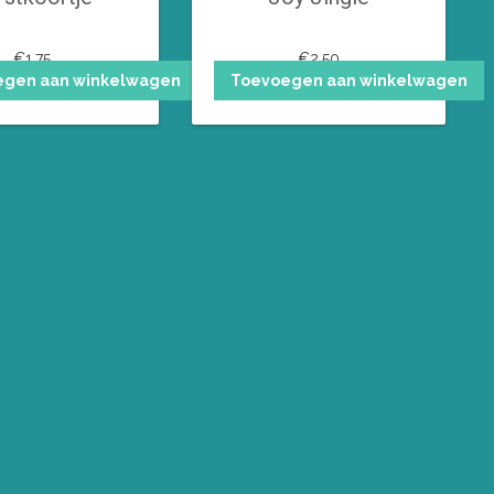
€
1,75
€
2,50
egen aan winkelwagen
Toevoegen aan winkelwagen