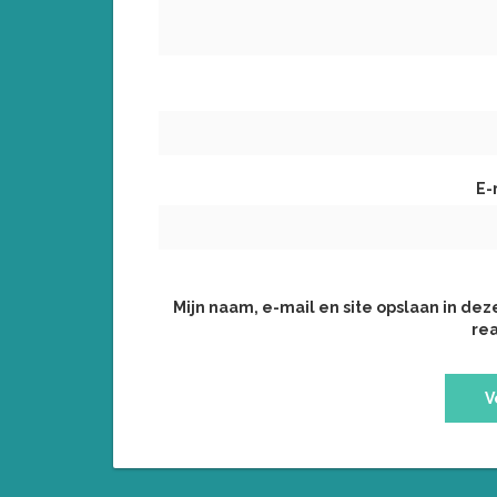
E-
Mijn naam, e-mail en site opslaan in de
rea