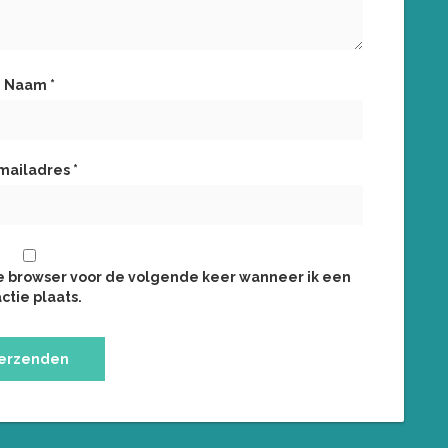
Naam
*
mailadres
*
ze browser voor de volgende keer wanneer ik een
ctie plaats.