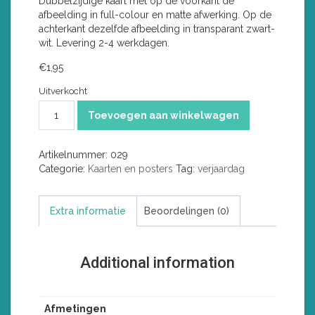
Dubbelzijdige kaart met op de voorkant de
afbeelding in full-colour en matte afwerking. Op de
achterkant dezelfde afbeelding in transparant zwart-
wit. Levering 2-4 werkdagen.
€
1,95
Uitverkocht
Bakelf
Toevoegen aan winkelwagen
aantal
Artikelnummer:
029
Categorie:
Kaarten en posters
Tag:
verjaardag
Extra informatie
Beoordelingen (0)
Additional information
Afmetingen