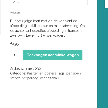
Wissen
Dubbelzijdige kaart met op de voorkant de
afbeelding in full-colour en matte afwerking. Op
de achterkant dezelfde afbeelding in transparant
zwart-wit. Levering 2-4 werkdagen.
€
1,95
Baadster
Toevoegen aan winkelwagen
aantal
Artikelnummer:
030
Categorie:
Kaarten en posters
Tags:
pensioen
,
sterkte
,
verjaardag
,
vriendschap