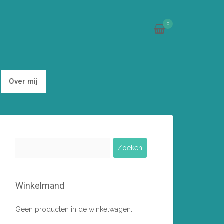
0
Over mij
Zoeken
naar:
Winkelmand
Geen producten in de winkelwagen.