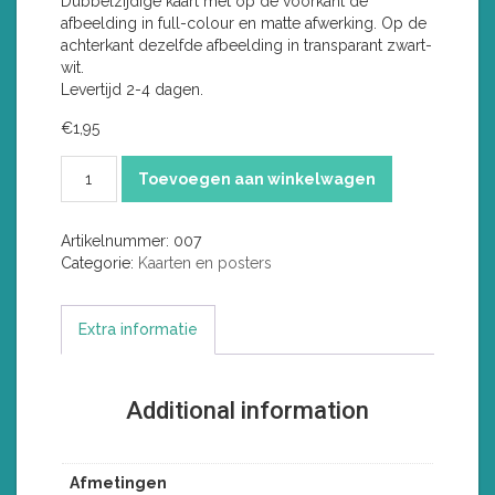
Dubbelzijdige kaart met op de voorkant de
afbeelding in full-colour en matte afwerking. Op de
achterkant dezelfde afbeelding in transparant zwart-
wit.
Levertijd 2-4 dagen.
€
1,95
Verliefd
Toevoegen aan winkelwagen
aantal
Artikelnummer:
007
Categorie:
Kaarten en posters
Extra informatie
Additional information
Afmetingen