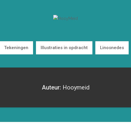
Tekeningen
Illustraties in opdracht
Linosnedes
Auteur:
Hooymeid